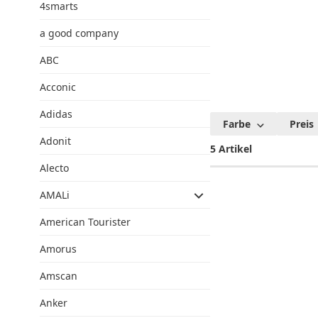
4smarts
a good company
ABC
Acconic
Adidas
Farbe
Preis
Adonit
5 Artikel
Alecto
AMALi
American Tourister
Amorus
Amscan
Anker