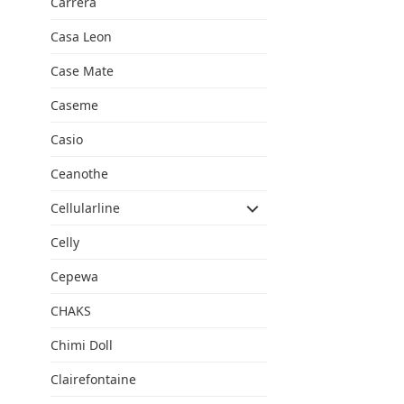
Carrera
Casa Leon
Case Mate
Caseme
Casio
Ceanothe
Cellularline
Celly
Cepewa
CHAKS
Chimi Doll
Clairefontaine