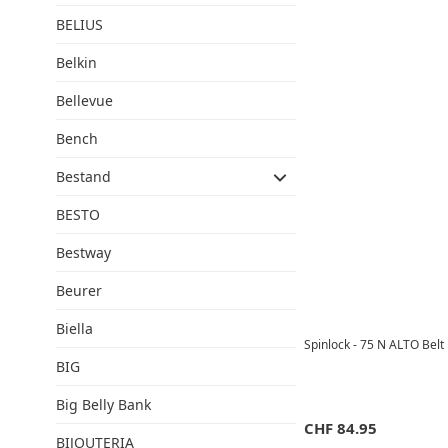
BELIUS
Belkin
Bellevue
Bench
Bestand
BESTO
Bestway
Beurer
Biella
Spinlock - 75 N ALTO Belt
BIG
Big Belly Bank
CHF
84.95
BIJOUTERIA