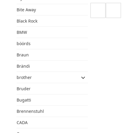
Bite Away
Black Rock
BMW
böörds
Braun
Brändi
brother
Bruder
Bugatti
Brennenstuhl
CADA